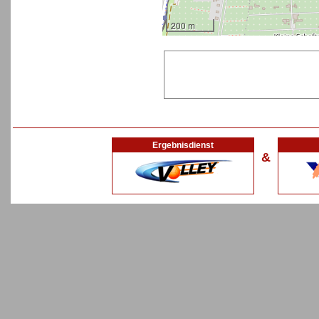
200 m
Ergebnisdienst
&