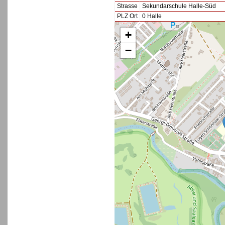
Strasse
Sekundarschule Halle-Süd
PLZ Ort
0 Halle
+
−