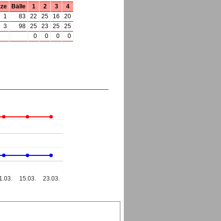
tze
Bälle
1
2
3
4
1
83
22
25
16
20
3
98
25
23
25
25
0
0
0
0
1.03.
15.03.
23.03.