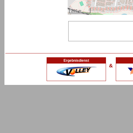
200 m
Ergebnisdienst
&