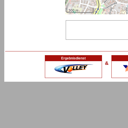
300 m
Ergebnisdienst
&