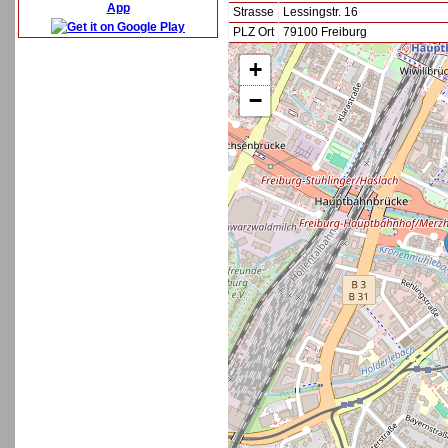
App
Strasse
Lessingstr. 16
PLZ Ort
79100 Freiburg
+
−