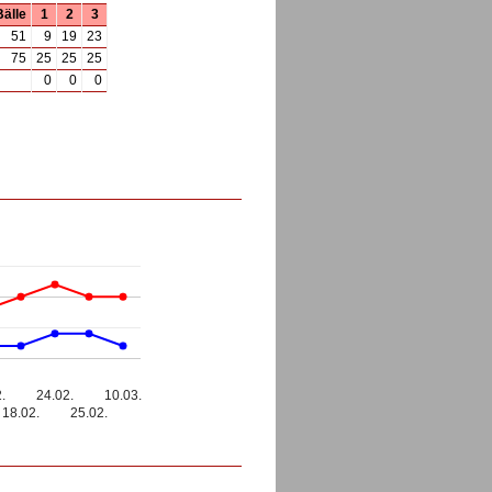
Bälle
1
2
3
51
9
19
23
75
25
25
25
0
0
0
.
24.02.
10.03.
18.02.
25.02.