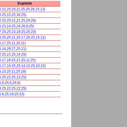
Ergebnis
5:22,25:20,11:25,26:28,15:13)
6:25,15:25,16:25)
2:25,25:22,21:25,24:26)
5:23,14:25,24:26,9:25)
7:25,25:23,18:25,25:23)
0:25,25:21,25:17,20:25,15:12)
5:17,25:11,25:11)
5:16,29:27,25:21)
2:25,21:25,14:25)
5:17,18:25,21:25,11:25)
5:17,16:25,25:14,13:25,10:15)
5:23,25:11,25:18)
5:25,22:25,13:25)
5:0,25:0,25:0)
3:25,22:25,22:25)
5:9,25:19,25:23)