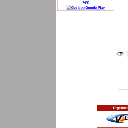
App
Ergebnis