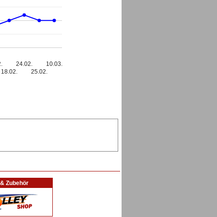
.
24.02.
10.03.
18.02.
25.02.
l & Zubehör