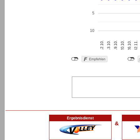
5
10
19.10.
02.11.
12.10.
20.10.
13.10.
26.10.
Ergebnisdienst
&