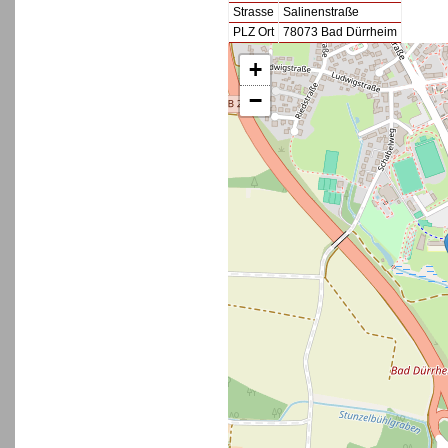
Strasse
Salinenstraße
PLZ Ort
78073 Bad Dürrheim
+
−