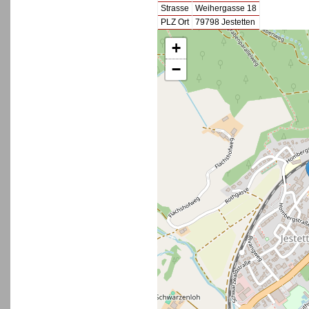
Strasse
Weihergasse 18
PLZ Ort
79798 Jestetten
+
−