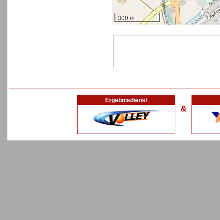
300 m
Ergebnisdienst
&