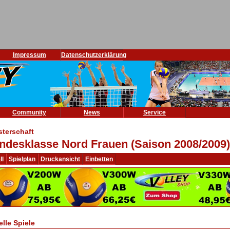
Impressum
Datenschutzerklärung
Community
News
Service
sterschaft
ndesklasse Nord Frauen (Saison 2008/2009)
ll
Spielplan
Druckansicht
Einbetten
elle Spiele