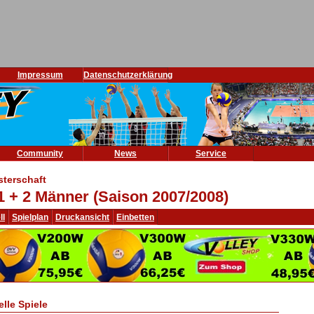
Impressum
Datenschutzerklärung
Community
News
Service
sterschaft
1 + 2 Männer (Saison 2007/2008)
ll
Spielplan
Druckansicht
Einbetten
elle Spiele