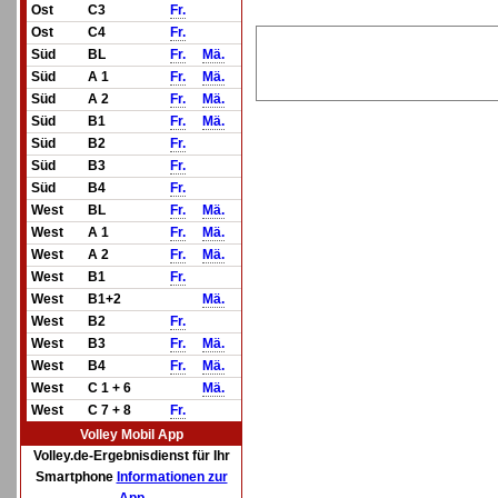
Ost
C3
Fr.
Ost
C4
Fr.
Süd
BL
Fr.
Mä.
Süd
A 1
Fr.
Mä.
Süd
A 2
Fr.
Mä.
Süd
B1
Fr.
Mä.
Süd
B2
Fr.
Süd
B3
Fr.
Süd
B4
Fr.
West
BL
Fr.
Mä.
West
A 1
Fr.
Mä.
West
A 2
Fr.
Mä.
West
B1
Fr.
West
B1+2
Mä.
West
B2
Fr.
West
B3
Fr.
Mä.
West
B4
Fr.
Mä.
West
C 1 + 6
Mä.
West
C 7 + 8
Fr.
Volley Mobil App
Volley.de-Ergebnisdienst für Ihr
Smartphone
Informationen zur