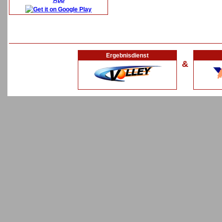
App
Ergebnisdienst
&