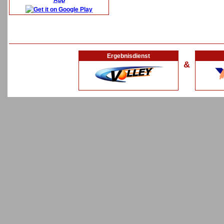
App
Ergebnisdienst
&