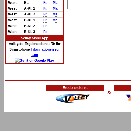
West
BL
Fr.
Mä.
West
A-Kl. 1
Fr.
Mä.
West
A-Kl. 2
Fr.
Mä.
West
B-Kl. 1
Fr.
Mä.
West
B-Kl. 2
Fr.
West
B-Kl. 3
Fr.
Volley Mobil App
Volley.de-Ergebnisdienst für Ihr
Smartphone
Informationen zur
App
Ergebnisdienst
&