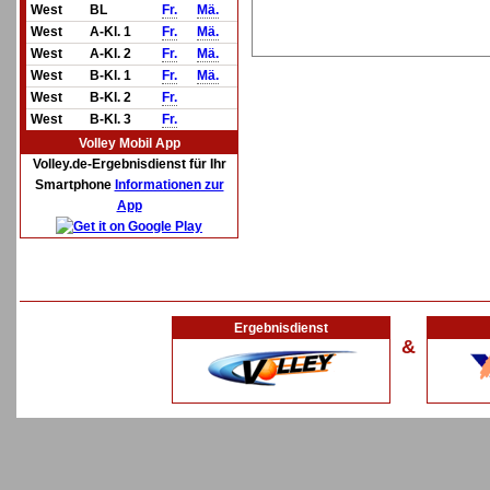
West
BL
Fr.
Mä.
West
A-Kl. 1
Fr.
Mä.
West
A-Kl. 2
Fr.
Mä.
West
B-Kl. 1
Fr.
Mä.
West
B-Kl. 2
Fr.
West
B-Kl. 3
Fr.
Volley Mobil App
Volley.de-Ergebnisdienst für Ihr
Smartphone
Informationen zur
App
Ergebnisdienst
&