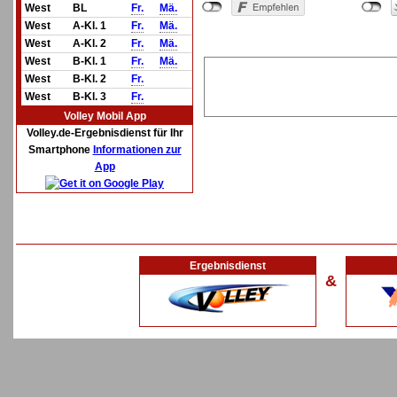
West
BL
Fr.
Mä.
West
A-Kl. 1
Fr.
Mä.
West
A-Kl. 2
Fr.
Mä.
West
B-Kl. 1
Fr.
Mä.
West
B-Kl. 2
Fr.
West
B-Kl. 3
Fr.
Volley Mobil App
Volley.de-Ergebnisdienst für Ihr
Smartphone
Informationen zur
App
Ergebnisdienst
&