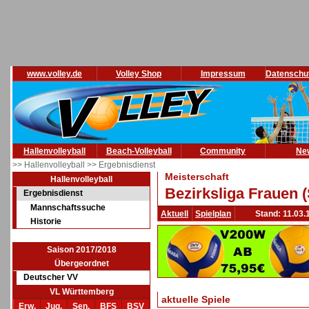
www.volley.de
Volley Shop
Impressum
Datenschu
Hallenvolleyball
Beach-Volleyball
Community
Ne
>> Hallenvolleyball
>> Ergebnisdienst
Meisterschaft
Hallenvolleyball
Bezirksliga Frauen 
Ergebnisdienst
Mannschaftssuche
Aktuell
Spielplan
Stand: 11.03.
Historie
Saison 2017/2018
Übergeordnet
Deutscher VV
VL Württemberg
aktuelle Spiele
Erw.
Jug.
Sen.
BFS
BSV