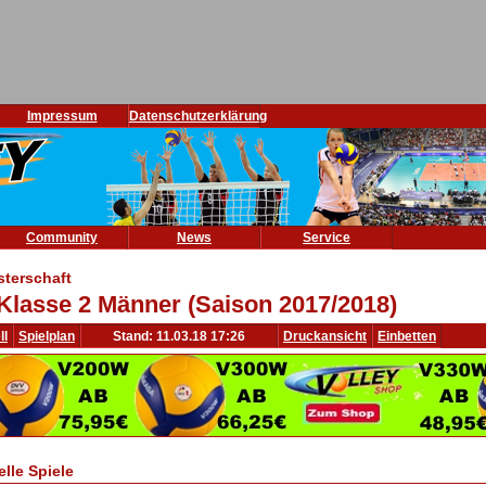
Impressum
Datenschutzerklärung
Community
News
Service
sterschaft
Klasse 2 Männer (Saison 2017/2018)
ll
Spielplan
Stand: 11.03.18 17:26
Druckansicht
Einbetten
elle Spiele