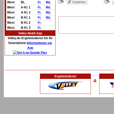
West
BL
Fr.
Mä.
West
A-Kl. 1
Fr.
Mä.
West
A-Kl. 2
Fr.
Mä.
West
B-Kl. 1
Fr.
Mä.
West
B-Kl. 2
Fr.
West
B-Kl. 3
Fr.
Volley Mobil App
Volley.de-Ergebnisdienst für Ihr
Smartphone
Informationen zur
App
Ergebnisdienst
&