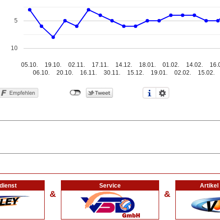
5
10
05.10.
19.10.
02.11.
17.11.
14.12.
18.01.
01.02.
14.02.
16.
06.10.
20.10.
16.11.
30.11.
15.12.
19.01.
02.02.
15.02.
dienst
Service
Artike
&
&