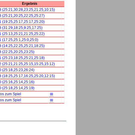
Ergebnis
3 (25:21,30:28,23:25,21:25,10:15)
3 (25:21,20:25,22:25,25:27)
1 (19:25,25:17,25:17,25:20)
3 (31:29,18:25,9:25,17:25)
1 (25:13,25:21,21:25,25:22)
1 (17:25,25:1,25:0,25:0)
3 (14:25,22:25,25:21,18:25)
3 (22:25,20:25,23:25)
1 (25:23,18:25,25:21,25:18)
2 (25:21,21:25,25:15,15:25,15:12)
0 (25:18,25:23,26:24)
3 (18:25,25:17,16:25,25:20,12:15)
0 (25:16,25:14,25:16)
0 (25:18,25:14,25:19)
fos zum Spiel
📅
fos zum Spiel
📅