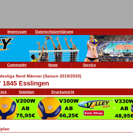
Impressum
Datenschutzerklärung
Community
News
Service
desliga Nord Männer (Saison 2019/2020)
 1845 Esslingen
rück
Spielplan
Druckansicht
lplan