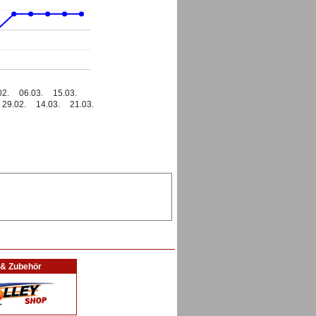
02.
06.03.
15.03.
29.02.
14.03.
21.03.
l & Zubehör