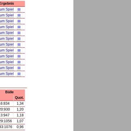
Ergebnis
zum Spiel
📅
zum Spiel
📅
zum Spiel
📅
zum Spiel
📅
zum Spiel
📅
zum Spiel
📅
zum Spiel
📅
zum Spiel
📅
zum Spiel
📅
zum Spiel
📅
zum Spiel
📅
zum Spiel
📅
Bälle
Quot.
16:834
1,34
20:930
1,20
13:947
1,18
29:1056
1,07
33:1076
0,96