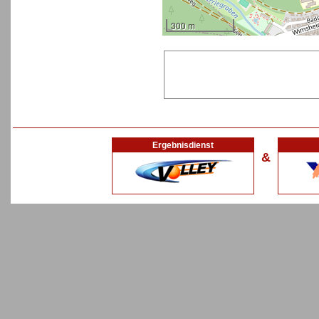
300 m
Ergebnisdienst
&