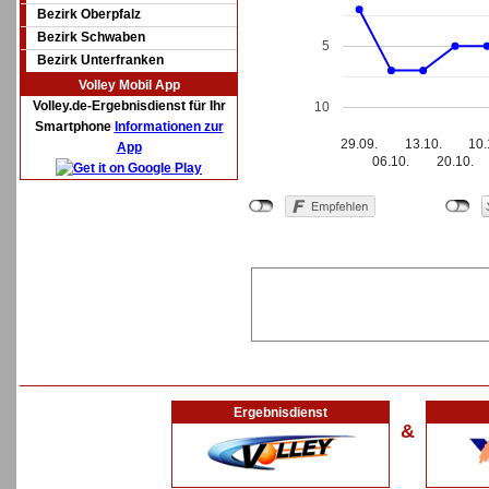
Bezirk Oberpfalz
Bezirk Schwaben
5
Bezirk Unterfranken
Volley Mobil App
Volley.de-Ergebnisdienst für Ihr
10
Smartphone
Informationen zur
29.09.
13.10.
10.
App
06.10.
20.10.
Ergebnisdienst
&