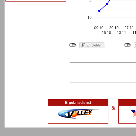
5
10
09.10.
30.10.
27.11.
16.10.
13.11.
11
Ergebnisdienst
&