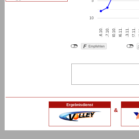
5
10
2
16.10.
17.10.
30.10.
06.11.
13.11.
27.11.
Ergebnisdienst
&