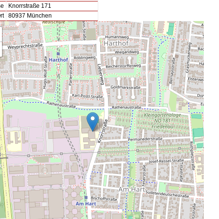
se
Knorrstraße 171
rt
80937 München