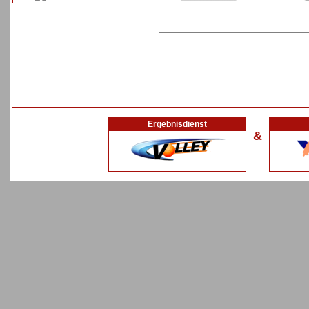
Ergebnisdienst
&