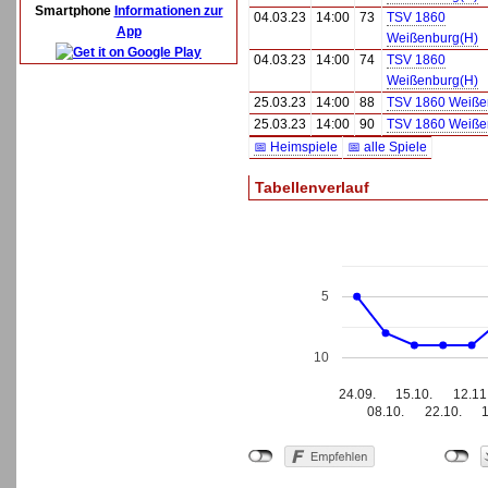
Smartphone
Informationen zur
04.03.23
14:00
73
TSV 1860
App
Weißenburg(H)
04.03.23
14:00
74
TSV 1860
Weißenburg(H)
25.03.23
14:00
88
TSV 1860 Weiße
25.03.23
14:00
90
TSV 1860 Weiße
📅 Heimspiele
📅 alle Spiele
Tabellenverlauf
5
10
24.09.
15.10.
12.11
08.10.
22.10.