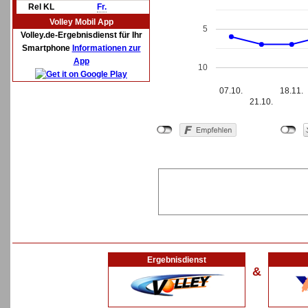
Rel KL
Fr.
Volley Mobil App
5
Volley.de-Ergebnisdienst für Ihr
Smartphone
Informationen zur
App
10
07.10.
18.11.
21.10.
Ergebnisdienst
&