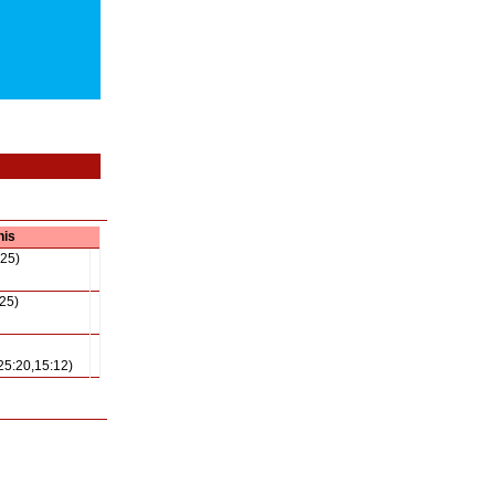
nis
:25)
:25)
25:20,15:12)