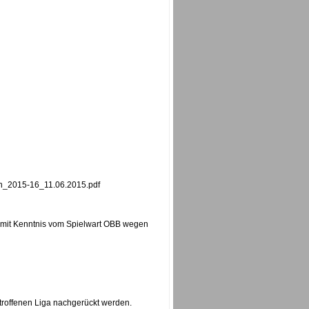
an_2015-16_11.06.2015.pdf
r mit Kenntnis vom Spielwart OBB wegen
troffenen Liga nachgerückt werden.