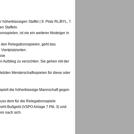
 höherklassigen Staffel ( 8. Platz RL/BYL, 7.
n Staffeln.
nsspielen, ist sie ein weiterer Absteiger in
an den Relegationsspielen, geht das
Viertplatzierten.
sse.
 Aufstieg zu verzichten. Sie gehen mit der
letzten Meisterschaftsspielen für diese oder
spielt die höherklassige Mannschaft gegen
 muss dem für die Relegationsspiele
t zieht Bußgeld (VSPO Anlage 7 Pkt. 3) und
n nach sich.