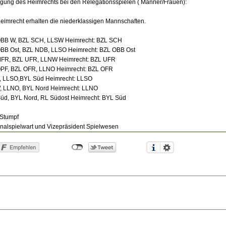
egung des Heimrechts bei den Relegationsspielen ( Männer/Frauen):
eimrecht erhalten die niederklassigen Mannschaften.
BB W, BZL SCH, LLSW Heimrecht: BZL SCH
BB Ost, BZL NDB, LLSO Heimrecht: BZL OBB Ost
FR, BZL UFR, LLNW Heimrecht: BZL UFR
PF, BZL OFR, LLNO Heimrecht: BZL OFR
 LLSO,BYL Süd Heimrecht: LLSO
 LLNO, BYL Nord Heimrecht: LLNO
üd, BYL Nord, RL Südost Heimrecht: BYL Süd
 Stumpf
nalspielwart und Vizepräsident Spielwesen