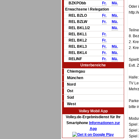
BZKPObb
Fr.
Mä.
Oder ü
Erwachsene \ Relegation
http:/
REL BZLO
Fr.
Mä.
REL BZLW
Fr.
Mä.
REL BKL1/2
Mä.
Teiln
REL BKL1
Fr.
8. Be
REL BKL2
Fr.
2. Kr
REL BKL3
Fr.
Mä.
2. Kre
REL BKL4
Fr.
Mä.
RELINF
Fr.
Mä.
Spielb
Unterbereiche
Evtl.
Chiemgau
Halle:
München
TV Le
Nord
Mehrz
Ost
Süd
Parke
West
bitte 
Volley Mobil App
Volley.de-Ergebnisdienst für Ihr
Modu
Smartphone
Informationen zur
Spiel
App
Spiel
Spiel