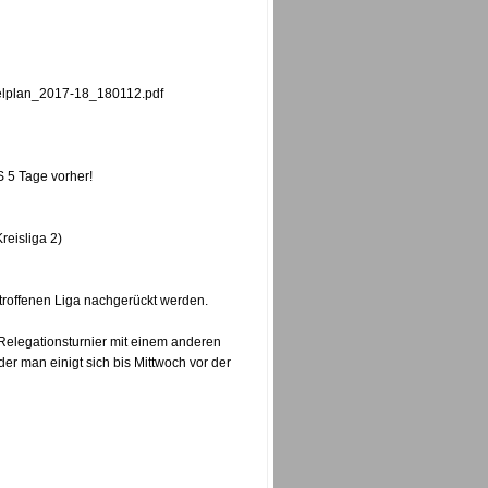
ielplan_2017-18_180112.pdf
 5 Tage vorher!
reisliga 2)
troffenen Liga nachgerückt werden.
 Relegationsturnier mit einem anderen
r man einigt sich bis Mittwoch vor der