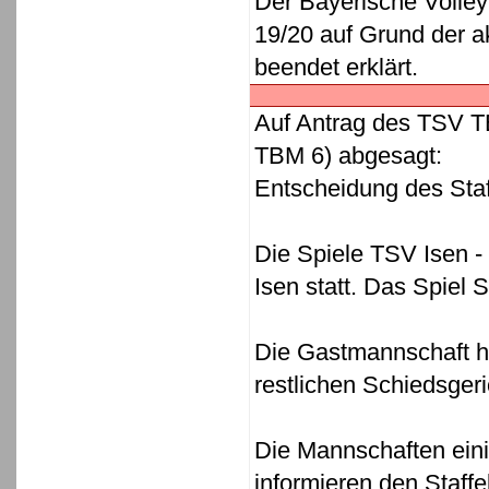
Der Bayerische Volley
19/20 auf Grund der ak
beendet erklärt.
Auf Antrag des TSV T
TBM 6) abgesagt:
Entscheidung des Staf
Die Spiele TSV Isen 
Isen statt. Das Spiel 
Die Gastmannschaft ha
restlichen Schiedsgeri
Die Mannschaften eini
informieren den Staffel