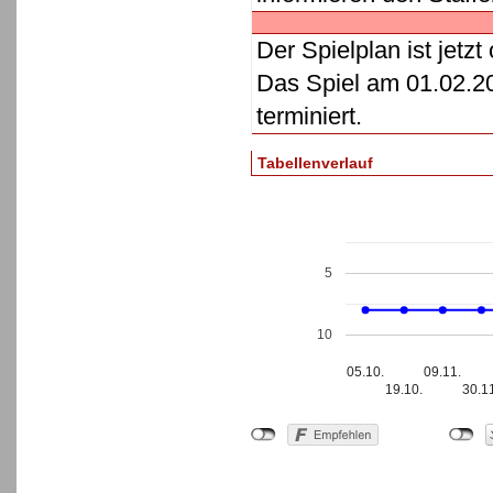
Der Spielplan ist jetzt 
Das Spiel am 01.02.20
terminiert.
Tabellenverlauf
5
10
05.10.
09.11.
19.10.
30.1