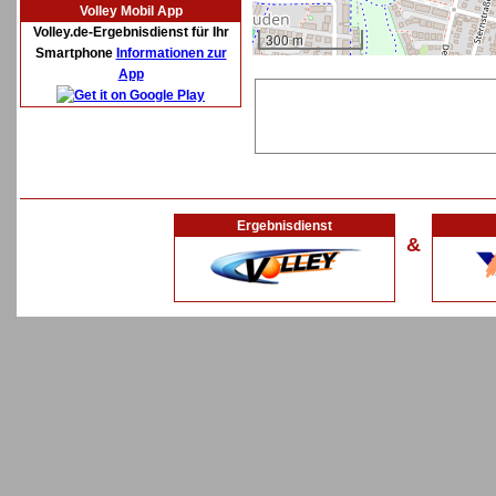
Volley Mobil App
Volley.de-Ergebnisdienst für Ihr
300 m
Smartphone
Informationen zur
App
Ergebnisdienst
&