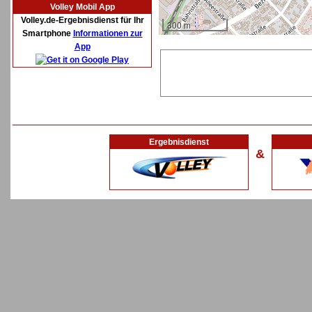
Volley Mobil App
Volley.de-Ergebnisdienst für Ihr
300 m
Smartphone
Informationen zur
App
Ergebnisdienst
&