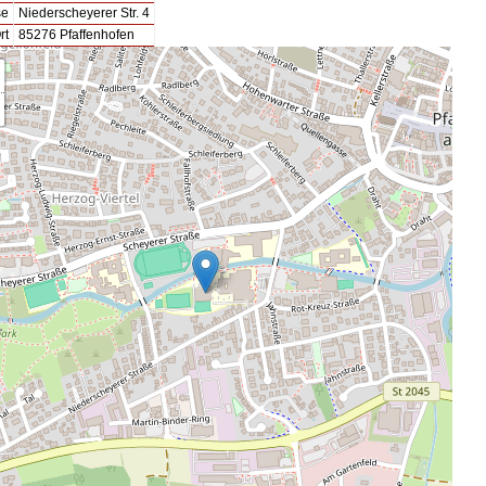
se
Niederscheyerer Str. 4
rt
85276 Pfaffenhofen