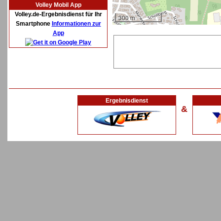
Volley Mobil App
Volley.de-Ergebnisdienst für Ihr
300 m
Smartphone
Informationen zur
App
Ergebnisdienst
&