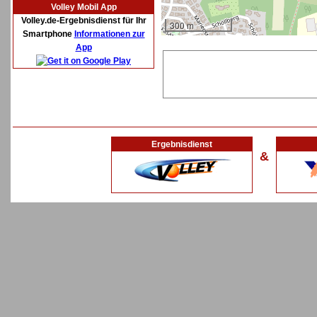
Volley Mobil App
Volley.de-Ergebnisdienst für Ihr
300 m
Smartphone
Informationen zur
App
Ergebnisdienst
&