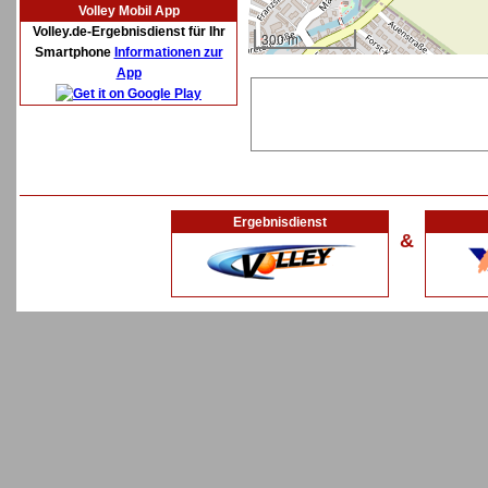
Volley Mobil App
Volley.de-Ergebnisdienst für Ihr
300 m
Smartphone
Informationen zur
App
Ergebnisdienst
&