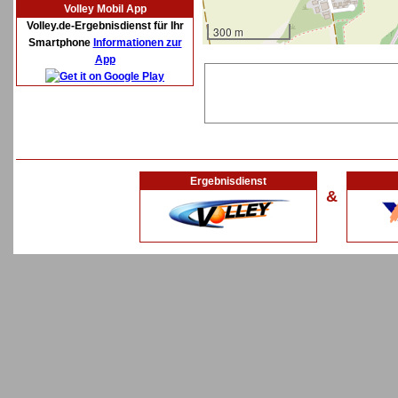
Volley Mobil App
Volley.de-Ergebnisdienst für Ihr
300 m
Smartphone
Informationen zur
App
Ergebnisdienst
&