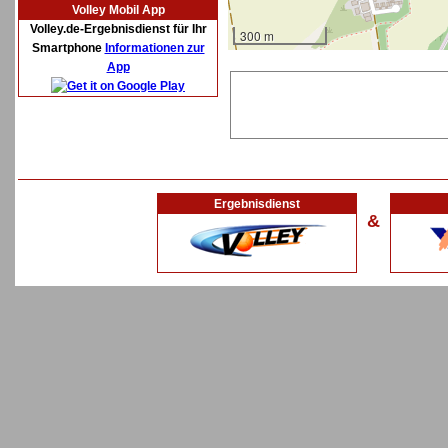
Volley Mobil App
Volley.de-Ergebnisdienst für Ihr
300 m
Smartphone
Informationen zur
App
Ergebnisdienst
&