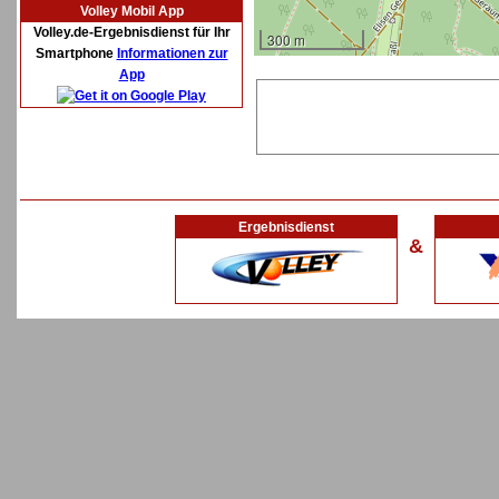
Volley Mobil App
Volley.de-Ergebnisdienst für Ihr
300 m
Smartphone
Informationen zur
App
Ergebnisdienst
&