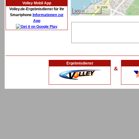
Volley Mobil App
Volley.de-Ergebnisdienst für Ihr
300 m
Smartphone
Informationen zur
App
Ergebnisdienst
&