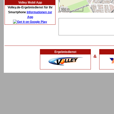
Volley Mobil App
Volley.de-Ergebnisdienst für Ihr
300 m
Smartphone
Informationen zur
App
Ergebnisdienst
&