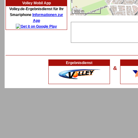
Volley Mobil App
Volley.de-Ergebnisdienst für Ihr
300 m
Smartphone
Informationen zur
App
Ergebnisdienst
&