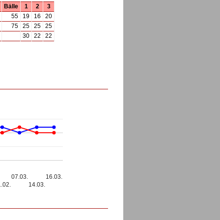
Bälle
1
2
3
55
19
16
20
75
25
25
25
30
22
22
07.03.
16.03.
.02.
14.03.