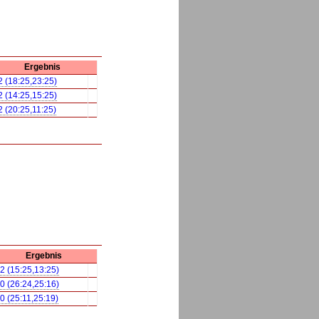
Ergebnis
2 (18:25,23:25)
2 (14:25,15:25)
2 (20:25,11:25)
Ergebnis
:2 (15:25,13:25)
:0 (26:24,25:16)
:0 (25:11,25:19)