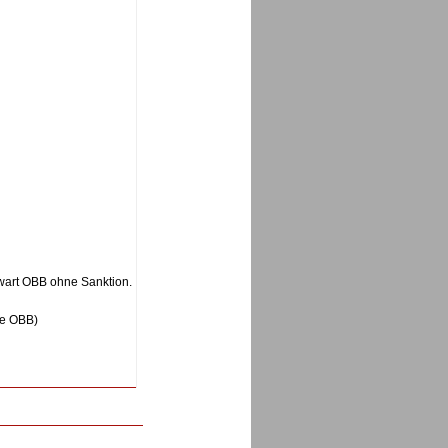
lwart OBB ohne Sanktion.
se OBB)