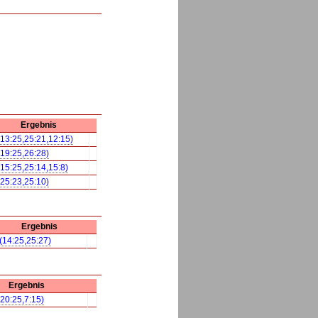
Ergebnis
(13:25,25:21,12:15)
(19:25,26:28)
(15:25,25:14,15:8)
(25:23,25:10)
Ergebnis
 (14:25,25:27)
Ergebnis
,20:25,7:15)