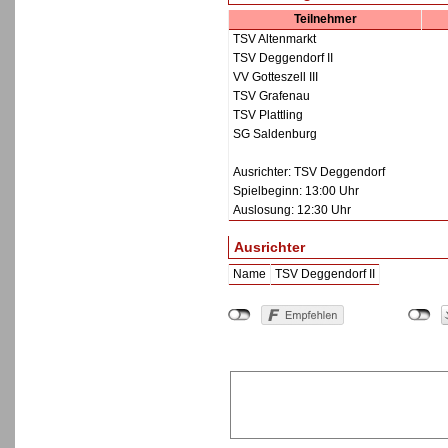
Teilnehmer
TSV Altenmarkt
TSV Deggendorf II
VV Gotteszell III
TSV Grafenau
TSV Plattling
SG Saldenburg
Ausrichter: TSV Deggendorf
Spielbeginn: 13:00 Uhr
Auslosung: 12:30 Uhr
Ausrichter
Name
TSV Deggendorf II