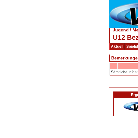
Jugend \ Me
U12 Bez
Aktuell
Spielp
Bemerkunge
Sämtliche Infos 
Erg