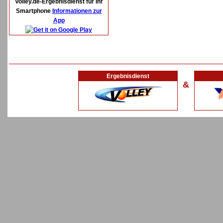
Volley.de-Ergebnisdienst für Ihr
Smartphone
Informationen zur
App
Ergebnisdienst
&